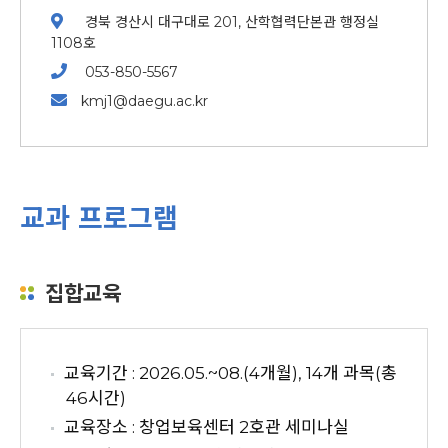
경북 경산시 대구대로 201, 산학협력단본관 행정실
1108호
053-850-5567
kmj1@daegu.ac.kr
교과 프로그램
집합교육
교육기간 : 2026.05.~08.(4개월), 14개 과목(총
46시간)
교육장소 : 창업보육센터 2호관 세미나실