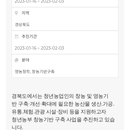
2023-01-16 ~ 2023-02-03
지역
경상북도
추진기간
2023-01-16 ~ 2023-02-03
분야
영농정착, 창농기반구축
경북도에서는 청년농업인의 창농 및 영농기
반 구축·개선·확대에 필요한 농산물 생산.가공.
유통.체험.관광 시설·장비 등을 지원하고자
청년농부 창농기반 구축 사업을 추진하고 있습
니다.