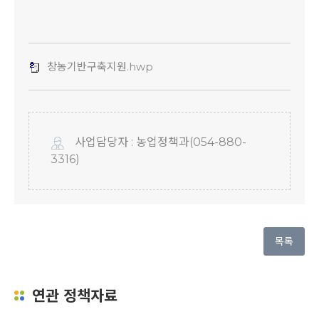
창농기반구축지원.hwp
사업담당자 : 농업정책과(054-880-
3316)
목록
연관 정책자료