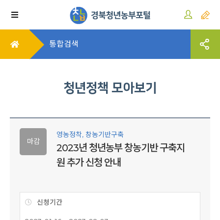
통합검색
청년정책 모아보기
영농정착, 창농기반구축
마감
2023년 청년농부 창농기반 구축지
원 추가 신청 안내
신청기간