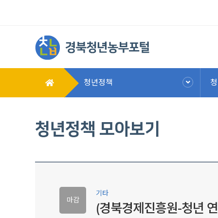
청년정책
청
청년정책 모아보기
기타
마감
(경북경제진흥원-청년 연