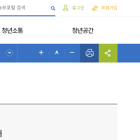
로그인
회원가입
청년소통
청년공간
개