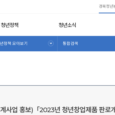
청년정책
청년소식
년정책 모아보기
통합검색
계사업 홍보)「2023년 청년창업제품 판로