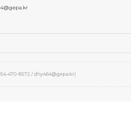
64@gepa.kr
470-8572 / dhy464@gepa.kr)