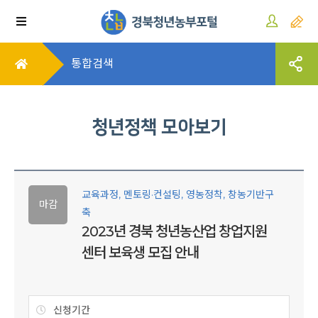
통합검색
청년정책 모아보기
교육과정, 멘토링·컨설팅, 영농정착, 창농기반구
마감
축
2023년 경북 청년농산업 창업지원
센터 보육생 모집 안내
신청기간