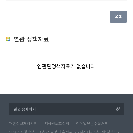
목록
연관 정책자료
연관된정책자료가 없습니다.
개인정보처리방침
저작권보호정책
이메일무단수집거부
(36849)경상북도 예천군 호명면 수변로 125 서진타워5층 (재)경상북도