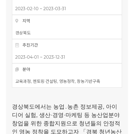
2023-02-10 ~ 2023-03-31
지역
경상북도
추진기간
2023-04-01 ~ 2023-12-31
분야
교육과정, 멘토링·컨설팅, 영농정착, 창농기반구축
경상북도에서는 농업
․
농촌 정보제공
,
아이
디어 실험
,
생산
·
경영
·
마케팅 등 농산업분야
창업을 위한 종합지원으로 청년들의 안정적
인 영농 정착을 도모하고자
「
경북 청년농산