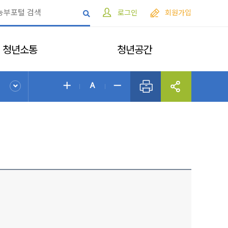
로그인
회원가입
청년소통
청년공간