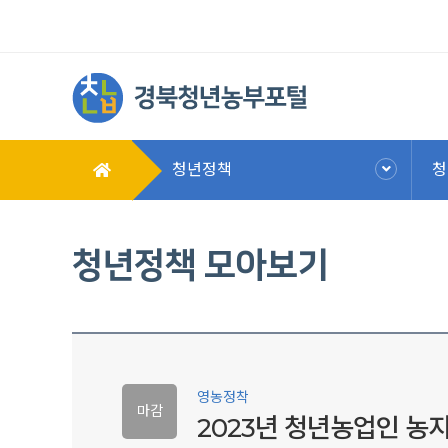
청년정책
청
청년정책 모아보기
영농정착
마감
2023년 청년농업인 농