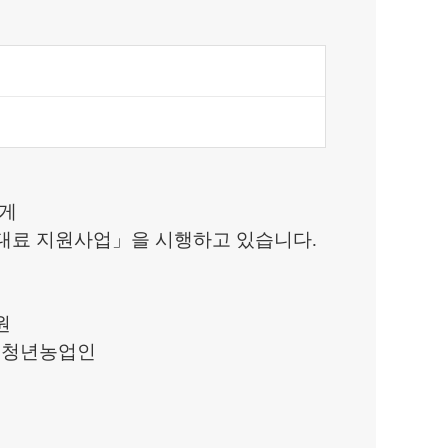
에게
대료 지원사업
」
을 시행하고 있습니다
.
원
 청년농업인