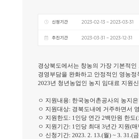
신청기간
2023-02-13 ~ 2023-03-31
추진기간
2023-03-31 ~ 2023-12-31
경상북도에서는 창농의 가장 기본적인 
경영부담을 완화하고 안정적인 영농정
2023
년 청년농업인 농지 임대료 지원
ㅇ
지원내용
:
한국농어촌공사의 농지은행
ㅇ
지원대상
:
경북도내에 거주하면서 영
ㅇ
지원한도
: 1
인당 연간
2
백만원 한도
(
ㅇ
지원기간
: 1
인당 최대
3
년간 지원
(
매
ㅇ
신청기간
: 2023. 2. 13.(
월
) ~ 3. 31.(
금