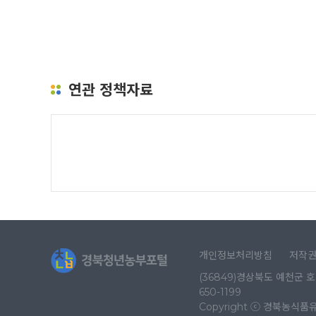
연관 정책자료
개인정보처리방침
저작
(36849)경상북도 예천군 호명
650-1199
Copyright ⓒ 경북농식