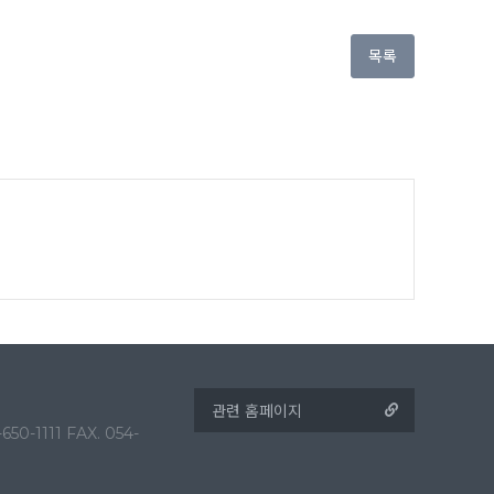
목록
1111 FAX. 054-