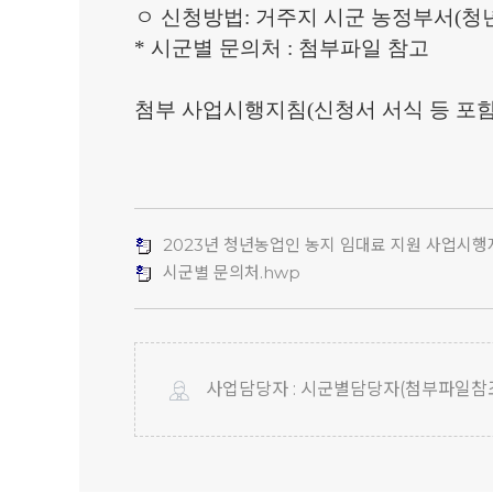
ㅇ
신청방법
:
거주지 시군 농정부서
(
청
*
시군별 문의처
:
첨부파일 참고
첨부 사업시행지침
(
신청서 서식 등 포
2023년 청년농업인 농지 임대료 지원 사업시행
시군별 문의처.hwp
사업담당자 : 시군별담당자(첨부파일참