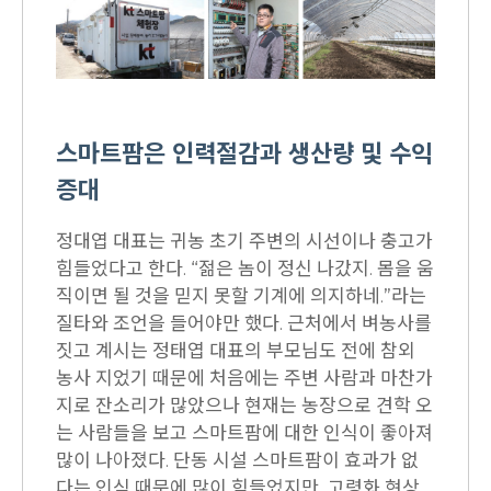
스마트팜은 인력절감과 생산량 및 수익
증대
정대엽 대표는 귀농 초기 주변의 시선이나 충고가
힘들었다고 한다. “젊은 놈이 정신 나갔지. 몸을 움
직이면 될 것을 믿지 못할 기계에 의지하네.”라는
질타와 조언을 들어야만 했다. 근처에서 벼농사를
짓고 계시는 정태엽 대표의 부모님도 전에 참외
농사 지었기 때문에 처음에는 주변 사람과 마찬가
지로 잔소리가 많았으나 현재는 농장으로 견학 오
는 사람들을 보고 스마트팜에 대한 인식이 좋아져
많이 나아졌다. 단동 시설 스마트팜이 효과가 없
다는 인식 때문에 많이 힘들었지만, 고령화 현상