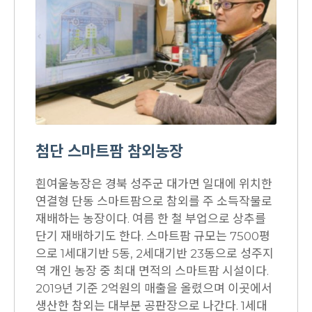
첨단 스마트팜 참외농장
흰여울농장은 경북 성주군 대가면 일대에 위치한
연결형 단동 스마트팜으로 참외를 주 소득작물로
재배하는 농장이다. 여름 한 철 부업으로 상추를
단기 재배하기도 한다. 스마트팜 규모는 7500평
으로 1세대기반 5동, 2세대기반 23동으로 성주지
역 개인 농장 중 최대 면적의 스마트팜 시설이다.
2019년 기준 2억원의 매출을 올렸으며 이곳에서
생산한 참외는 대부분 공판장으로 나간다. 1세대