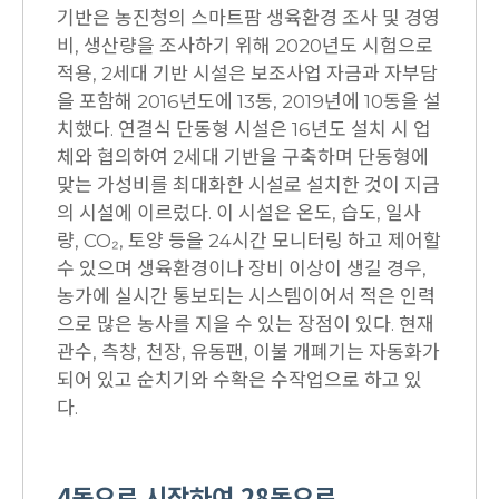
기반은 농진청의 스마트팜 생육환경 조사 및 경영
비, 생산량을 조사하기 위해 2020년도 시험으로
적용, 2세대 기반 시설은 보조사업 자금과 자부담
을 포함해 2016년도에 13동, 2019년에 10동을 설
치했다. 연결식 단동형 시설은 16년도 설치 시 업
체와 협의하여 2세대 기반을 구축하며 단동형에
맞는 가성비를 최대화한 시설로 설치한 것이 지금
의 시설에 이르렀다. 이 시설은 온도, 습도, 일사
량, CO₂, 토양 등을 24시간 모니터링 하고 제어할
수 있으며 생육환경이나 장비 이상이 생길 경우,
농가에 실시간 통보되는 시스템이어서 적은 인력
으로 많은 농사를 지을 수 있는 장점이 있다. 현재
관수, 측창, 천장, 유동팬, 이불 개폐기는 자동화가
되어 있고 순치기와 수확은 수작업으로 하고 있
다.
4동으로 시작하여 28동으로