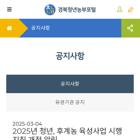
공지사항
공지사항
공지사항
유관기관 공지
2025-03-04
2025년 청년, 후계농 육성사업 시행
지침 개정 알림