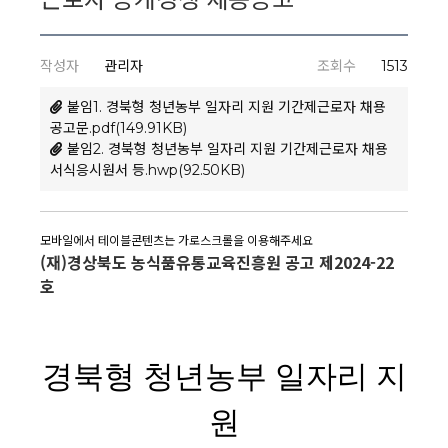
작성자
관리자
조회수
1513
붙임1. 경북형 청년농부 일자리 지원 기간제근로자 채용
공고문.pdf(149.91KB)
붙임2. 경북형 청년농부 일자리 지원 기간제근로자 채용
서식응시원서 등.hwp(92.50KB)
(재)경상북도 농식품유통교육진흥원 공고 제2024-22
호
경북형 청년농부 일자리 지
원