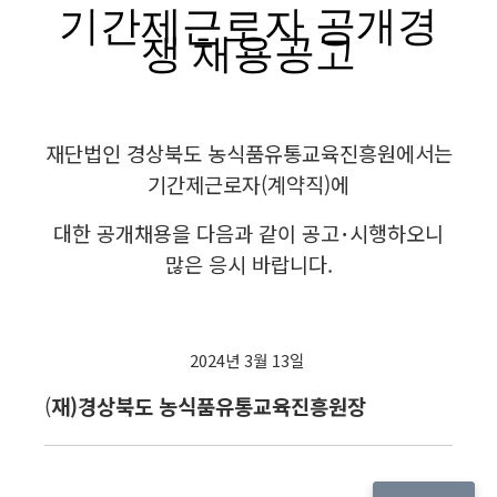
기간제근로자 공개경
쟁 채용공고
재단법인 경상북도 농식품유통교육진흥원에서는
기간제근로자(계약직)에
대한 공개채용을 다음과 같이 공고･시행하오니
많은 응시 바랍니다.
2024년 3월 13일
(
재
)경상북도 농식품유통교육진흥원장
​