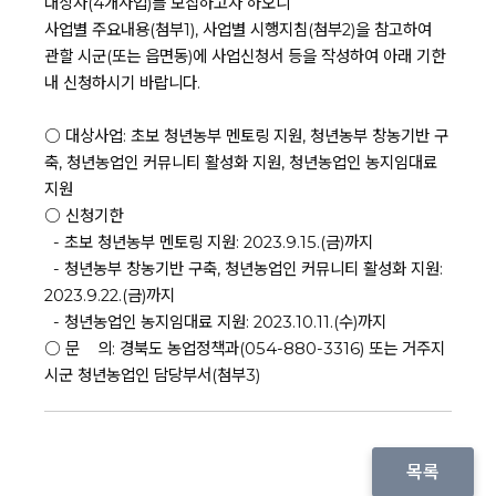
대상자(4개사업)를 모집하고자 하오니
사업별 주요내용(첨부1), 사업별 시행지침(첨부2)을 참고하여
관할 시군(또는 읍면동)에 사업신청서 등을 작성하여 아래 기한
내 신청하시기 바랍니다.
○ 대상사업: 초보 청년농부 멘토링 지원, 청년농부 창농기반 구
축, 청년농업인 커뮤니티 활성화 지원, 청년농업인 농지임대료
지원
○ 신청기한
- 초보 청년농부 멘토링 지원: 2023.9.15.(금)까지
- 청년농부 창농기반 구축, 청년농업인 커뮤니티 활성화 지원:
2023.9.22.(금)까지
- 청년농업인 농지임대료 지원: 2023.10.11.(수)까지
○ 문 의: 경북도 농업정책과(054-880-3316) 또는 거주지
시군 청년농업인 담당부서(첨부3)
목록