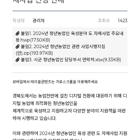
작성자
관리자
조회수
1423
붙임1. 2024년 청년농업인 육성분야 도 자체사업 주요내
용.hwp(17.50KB)
붙임2. 2024년 청년농업인 관련 사업시행지침
(안).zip(193.97KB)
붙임3. 시군 청년농업인 담당부서 연락처.xlsx(9.33KB)
경북도에서는 농업
전반에 걸친 디지털 전환에 대응하기 위해 디
지털 농업에 최적화된 청년농업인을
체계적으로 육성하고 지원하고자 다양한 분야의 지원책을 마련
하여 시행하고 있습니다.
이와 관련하여 2024년 청년농업인 육성 관련 도 자체사업 지원