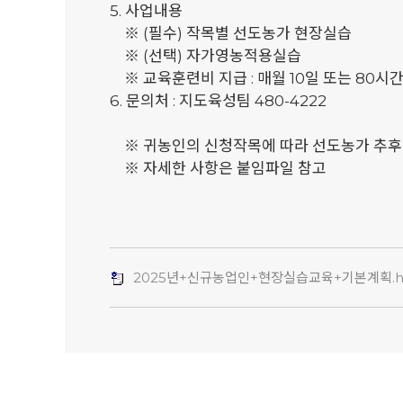
5. 사업내용
※ (필수) 작목별 선도농가 현장실습
※ (선택) 자가영농적용실습
※ 교육훈련비 지급 : 매월 10일 또는 80시간
6. 문의처 : 지도육성팀 480-4222
※ 귀농인의 신청작목에 따라 선도농가 추후
※ 자세한 사항은 붙임파일 참고
2025년+신규농업인+현장실습교육+기본계획.