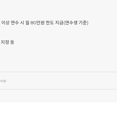
 이상 연수 시 월 80만원 한도 지급(연수생 기준)
 지정 등
hwp