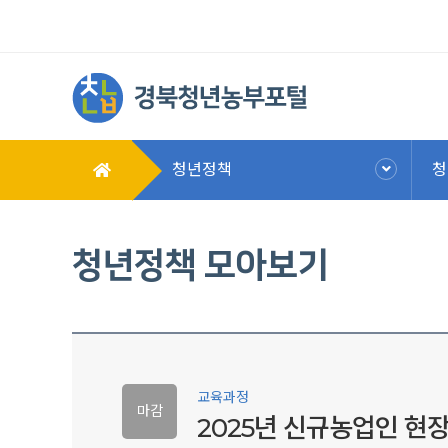
청년정책
청
청년정책 모아보기
교육과정
마감
2025년 신규농업인 현