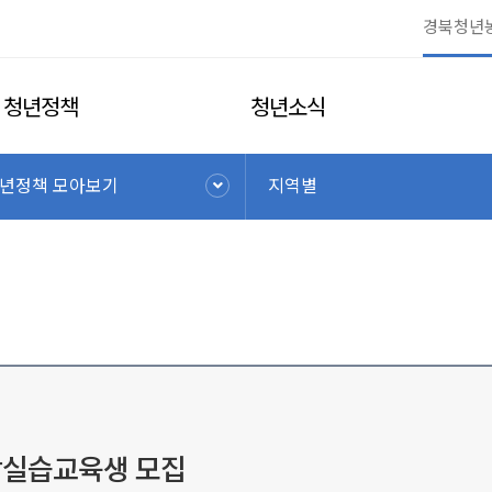
청년정책
청년소식
년정책 모아보기
지역별
장실습교육생 모집