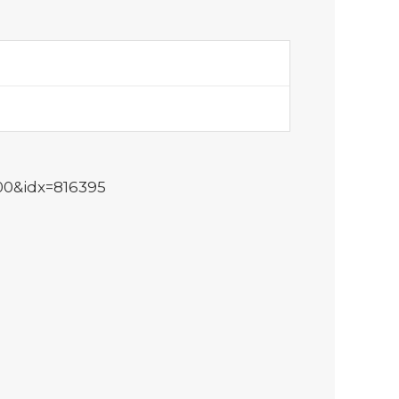
00&idx=816395