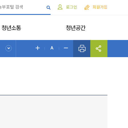
로그인
회원가입
청년소통
청년공간