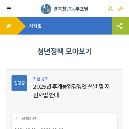
지역별
청년정책 모아보기
자금·융자
진행중
2025년 후계농업경영인 선발 및 지
원사업 안내
신청기간