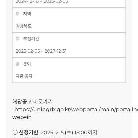
2024-12-18 ~ 2025-02-05
지역
경상북도
추진기간
2025-02-05 ~ 2027-12-31
분야
자금·융자
해당공고 바로가기
:
https://uni.agrix.go.kr/webportal/main/portalI
web=in
○ 신청기한: 2025. 2. 5.(수) 18:00까지