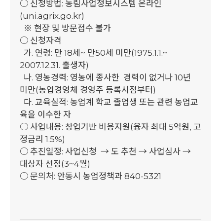
○ 신청방법: 농림사업정보시스템 온라인
(uni.agrix.go.kr)
※ 현장 및 방문접수 불가
○ 신청자격
가. 연령: 만 18세~ 만50세 미만(1975.1.1.~
2007.12.31. 출생자)
나. 영농경력: 영농에 종사한 경력이 없거나 10년
미만(농업경영체 경영주 등록시점부터)
다. 교육실적: 농업계 학교 졸업생 또는 관련 농업교
육을 이수한 자
○ 사업내용: 창업기반 비용지원(융자 최대 5억원, 고
정금리 1.5%)
○ 추진일정: 사업신청 → 도 추천 → 사업심사 →
대상자 선정(3~4월)
○ 문의처: 안동시 농업정책과 840-5321