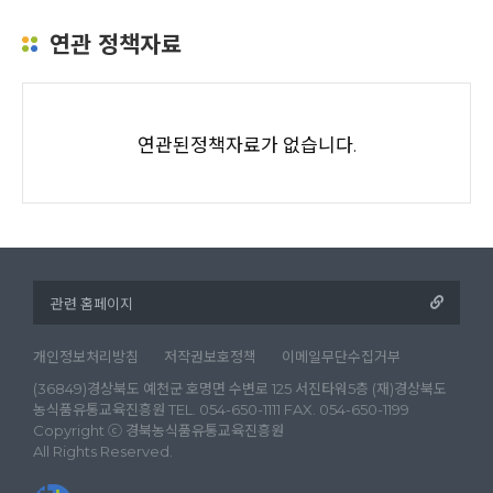
연관 정책자료
연관된정책자료가 없습니다.
개인정보처리방침
저작권보호정책
이메일무단수집거부
(36849)경상북도 예천군 호명면 수변로 125 서진타워5층 (재)경상북도
농식품유통교육진흥원 TEL. 054-650-1111 FAX. 054-650-1199
Copyright ⓒ 경북농식품유통교육진흥원
All Rights Reserved.