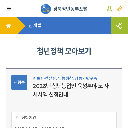
단계별
청년정책 모아보기
멘토링·컨설팅, 영농정착, 창농기반구축
진행중
2026년 청년농업인 육성분야 도 자
체사업 신청안내
신청기간