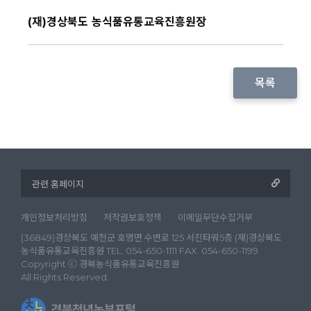
(재)경상북도 농식품유통교육진흥원장
목록
개인정보처리방침
저작권보호정책
이메일무단수집거부
(36849)경상북도 예천군 호명면 수변로 125 서진타워5층 (재)경상북도
농식품유통교육진흥원 TEL. 054-650-1111 FAX. 054-650-1199
Copyright ⓒ 경북농식품유통교육진흥원
All Rights Reserved.