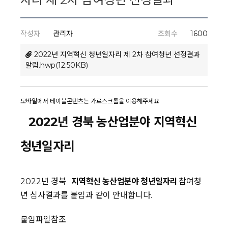
작성자
관리자
조회수
1600
2022년 지역혁신 청년일자리 제 2차 참여청년 선정결과
알림.hwp(12.50KB)
2022년 경북 농산업분야 지역혁신
청년일자리
2022년 경북
지역혁신
농산업분야
청년일자리
참여청
년 심사결과를 붙임과 같이 안내합니다.
붙임파일참조