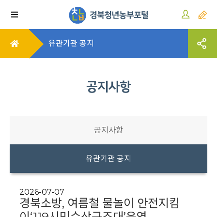
유관기관 공지
공지사항
공지사항
유관기관 공지
2026-07-07
경북소방, 여름철 물놀이 안전지킴
이‘119시민수상구조대’운영