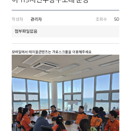
작성자
관리자
조회수
50
첨부파일없음