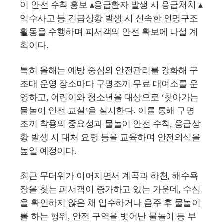
이 안전 수칙 홍보 ▴응급환자 발생 시 응급처치 ▴
익수사고 등 긴급상황 발생 시 신속한 인명구조
활동을 수행하며 피서객의 안전 확보에 나설 계
획이다.
특히 올해는 예방 중심의 안전관리를 강화해 구
조대 운영 장소마다 구명조끼 무료 대여소를 운
영하고, 어린이와 청소년을 대상으로 ‘찾아가는
물놀이 안전 교실’을 실시한다. 이를 통해 구명
조끼 착용의 중요성과 물놀이 안전 수칙, 응급상
황 발생 시 대처 요령 등을 교육하며 안전의식을
높일 예정이다.
최근 무더위가 이어지면서 계곡과 하천, 해수욕
장을 찾는 피서객이 증가하고 있는 가운데, 수심
을 확인하지 않은 채 입수하거나 음주 후 물놀이
를 하는 행위, 안전 구역을 벗어난 물놀이 등 부