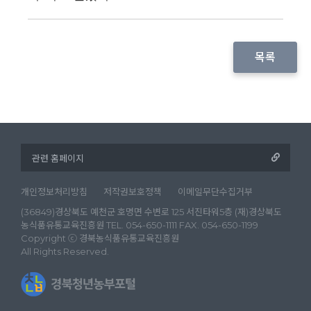
목록
개인정보처리방침
저작권보호정책
이메일무단수집거부
(36849)경상북도 예천군 호명면 수변로 125 서진타워5층 (재)경상북도
농식품유통교육진흥원 TEL. 054-650-1111 FAX. 054-650-1199
Copyright ⓒ 경북농식품유통교육진흥원
All Rights Reserved.