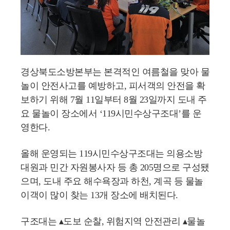
경상북도소방본부는 본격적인 여름철을 맞아 물
놀이 안전사고를 예방하고, 피서객의 안전을 확
보하기 위해 7월 11일부터 8월 23일까지 도내 주
요 물놀이 장소에서 ‘119시민수상구조대’를 운
영한다.
올해 운영되는 119시민수상구조대는 의용소방
대원과 민간 자원봉사자 등 총 205명으로 구성됐
으며, 도내 주요 해수욕장과 하천, 계곡 등 물놀
이객이 많이 찾는 13개 장소에 배치된다.
구조대는 ▴도보 순찰, 위험지역 안전관리 ▴물놀