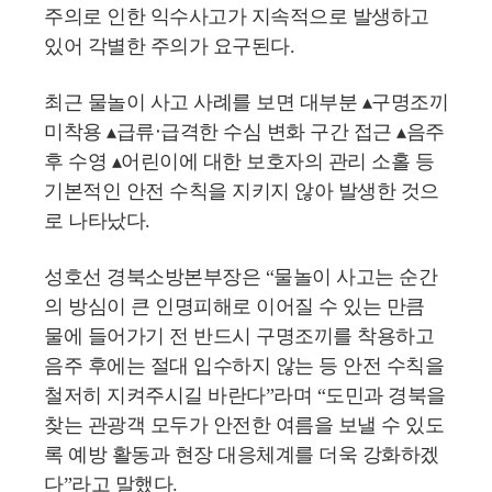
주의로 인한 익수사고가 지속적으로 발생하고
있어 각별한 주의가 요구된다.
최근 물놀이 사고 사례를 보면 대부분 ▴구명조끼
미착용 ▴급류‧급격한 수심 변화 구간 접근 ▴음주
후 수영 ▴어린이에 대한 보호자의 관리 소홀 등
기본적인 안전 수칙을 지키지 않아 발생한 것으
로 나타났다.
성호선 경북소방본부장은 “물놀이 사고는 순간
의 방심이 큰 인명피해로 이어질 수 있는 만큼
물에 들어가기 전 반드시 구명조끼를 착용하고
음주 후에는 절대 입수하지 않는 등 안전 수칙을
철저히 지켜주시길 바란다”라며 “도민과 경북을
찾는 관광객 모두가 안전한 여름을 보낼 수 있도
록 예방 활동과 현장 대응체계를 더욱 강화하겠
다”라고 말했다.