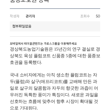
작성자
관리자
조회수
50
첨부파일없음
경상북도농업기술원은 15년간의 연구 결실로 경
상북도 육성 플럼코트 신품종 5종에 대한 품종보
호권을 등록했다.
국내 소비자에게는 아직 생소한 플럼코트는 자
두(플럼)와 살구(애프리코트)를 교배해 만든 과
일로 살구의 달콤함과 자두의 향긋한 과즙이 어
우러진 독특한 풍미가 특징이다. 새로운 과일을
선호하는 흐름에 맞추어 향후 시장이 확대될 것
으로 기대된다.