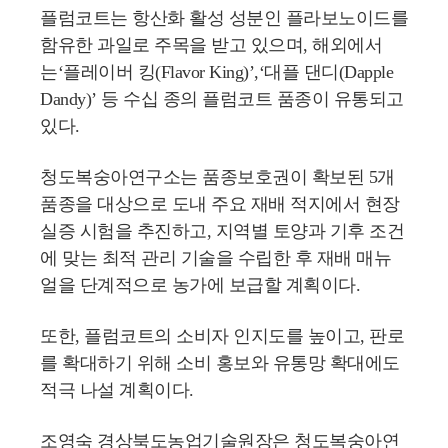
플럼코트는 항산화 활성 성분인 플라보노이드를
함유한 과일로 주목을 받고 있으며, 해외에서
는‘플레이버 킹(Flavor King)’,‘대플 댄디(Dapple
Dandy)’ 등 수십 종의 플럼코트 품종이 유통되고
있다.
청도복숭아연구소는 품종보호권이 확보된 5개
품종을 대상으로 도내 주요 재배 적지에서 현장
실증 시험을 추진하고, 지역별 토양과 기후 조건
에 맞는 최적 관리 기술을 수립한 후 재배 매뉴
얼을 단계적으로 농가에 보급할 계획이다.
또한, 플럼코트의 소비자 인지도를 높이고, 판로
를 확대하기 위해 소비 홍보와 유통망 확대에도
적극 나설 계획이다.
조영숙 경상북도농업기술원장은 청도복숭아연