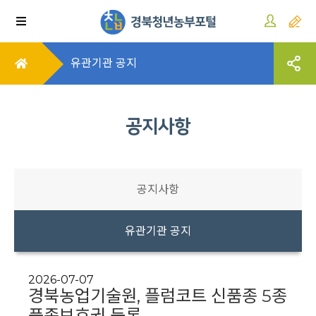
유관기관 공지
공지사항
공지사항
유관기관 공지
2026-07-07
경북농업기술원, 플럼코트 신품종 5종
품종보호권 등록