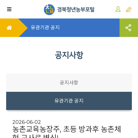
유관기관 공지
공지사항
공지사항
유관기관 공지
2026-06-02
농촌교육농장주, 초등 방과후 농촌체
험 교사로 변신!