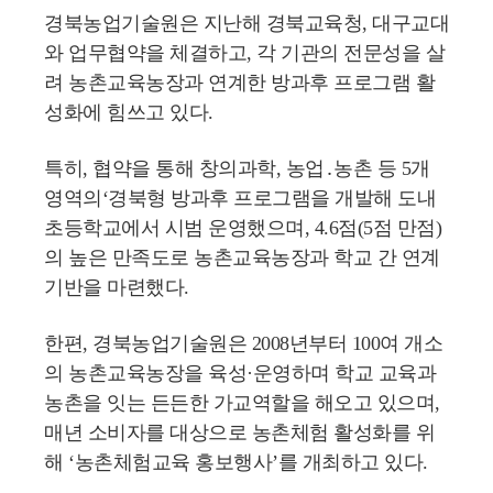
경북농업기술원은 지난해 경북교육청, 대구교대
와 업무협약을 체결하고, 각 기관의 전문성을 살
려 농촌교육농장과 연계한 방과후 프로그램 활
성화에 힘쓰고 있다.
특히, 협약을 통해 창의과학, 농업․농촌 등 5개
영역의‘경북형 방과후 프로그램을 개발해 도내
초등학교에서 시범 운영했으며, 4.6점(5점 만점)
의 높은 만족도로 농촌교육농장과 학교 간 연계
기반을 마련했다.
한편, 경북농업기술원은 2008년부터 100여 개소
의 농촌교육농장을 육성·운영하며 학교 교육과
농촌을 잇는 든든한 가교역할을 해오고 있으며,
매년 소비자를 대상으로 농촌체험 활성화를 위
해 ‘농촌체험교육 홍보행사’를 개최하고 있다.