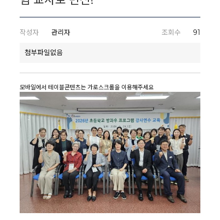
작성자
관리자
조회수
91
첨부파일없음