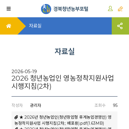
자료실
자료실
2026-05-19
2026 청년농업인 영농정착지원사업
시행지침(2차)
작성자
관리자
조회수
95
★ 2026년 청년농업인(청년창업형 후계농업경영인) 영
농정착지원사업 시행지침(2차;; 배포용).pdf(1.63MB)