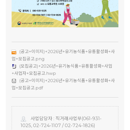
(공고+이미지)+2026년+유기농식품+유통활성화+사
업+모집공고.png
(모집공고)+2026년+유기농식품+유통활성화+사업
+사업자+모집공고.hwp
(공고+이미지)+2026년+유기농식품+유통활성화+사
업+모집공고.pdf
사업담당자 : 직거래사업부(061-931-
1025, 02-724-1107 / 02-724-1826)