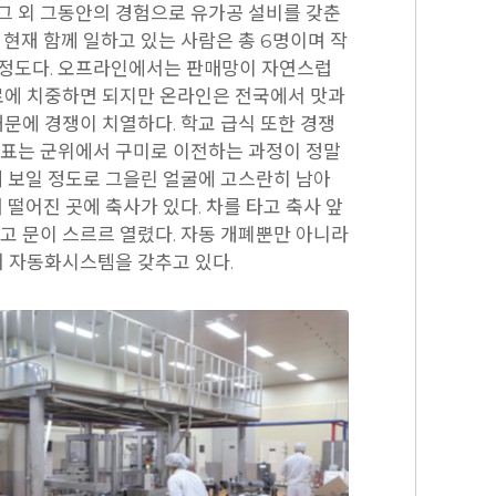
 그 외 그동안의 경험으로 유가공 설비를 갖춘
현재 함께 일하고 있는 사람은 총 6명이며 작
억 정도다. 오프라인에서는 판매망이 자연스럽
로에 치중하면 되지만 온라인은 전국에서 맛과
문에 경쟁이 치열하다. 학교 급식 또한 경쟁
표는 군위에서 구미로 이전하는 과정이 정말
게 보일 정도로 그을린 얼굴에 고스란히 남아
 떨어진 곳에 축사가 있다. 차를 타고 축사 앞
고 문이 스르르 열렸다. 자동 개폐뿐만 아니라
서 자동화시스템을 갖추고 있다.