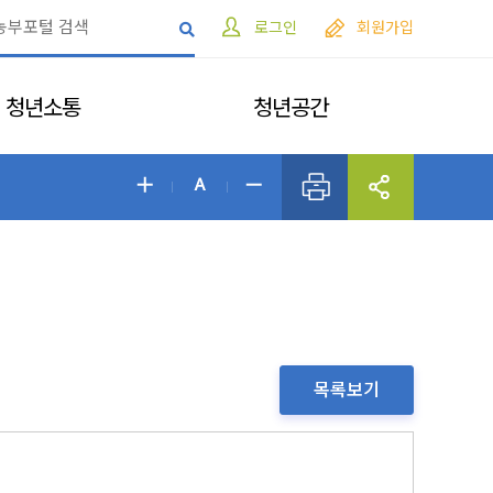
로그인
회원가입
청년소통
청년공간
목록보기