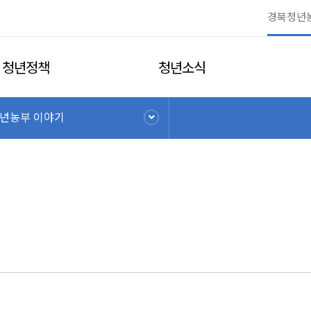
청년정책
청년소식
년농부 이야기