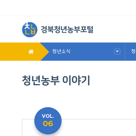
청년소식
청
청년농부 이야기
VOL.
06