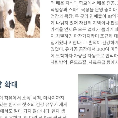
터 배운 지식과 학교에서 배운 전공,
작업장과 스마트목장을 운영 중이다. 
업장과 목장, 두 곳의 연매출이 18
게 나눠져 있어 자신의 지역이나 판
가격을 앞세운 모든 업체가 몰리기 때
이 치열하긴 마찬가지라며 조규제 대
힘겨웠다고 한다. 그 흔적이 건강하
있었다. 유가공 공장에서 300여 미터
에 도착하자 차량을 자동으로 인식하
차량방역, 온도조절, 사료공급 등에
량 확대
 착유에서 소독, 세척, 마사지까지
있는 센서로 젖소의 건강 유무가 제게
에서도 얼마 되지 않습니다. 현재 생
지 착유하고, 한 마리 당 하루 평균 생