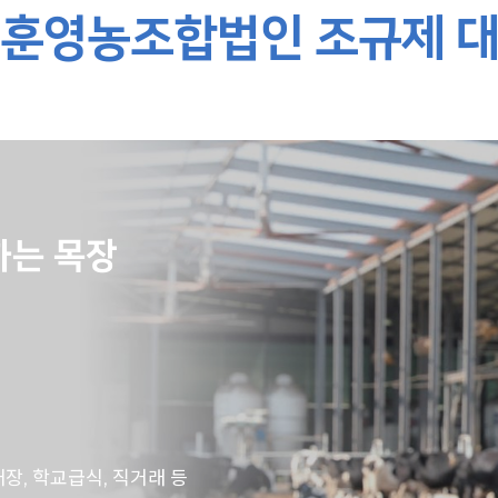
훈영농조합법인 조규제 
하는 목장
장, 학교급식, 직거래 등