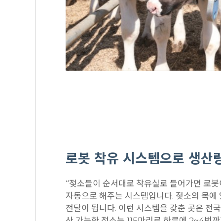
로봇 착유 시스템으로 생산
“젖소들이 순서대로 착유실로 들어가면 로봇이
자동으로 해주는 시스템입니다. 젖소의 목에 
전달이 됩니다. 이런 시스템을 갖춘 곳은 전국
산 가능한 젖소는 115마리로 하루에 2~4번까