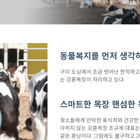
동물복지를 먼저 생각
구미 도심에서 조금 벗어난 한적하고
는 강훈목장이 자리하고 있다.
스마트한 목장 핸섬한
젖소들에게 안락한 휴식처와 건강한 
아끼지 않는 강훈목장 조규제 대표는 
같은 훈남이다. 그럼에도 불구하고 