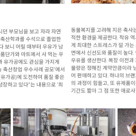
동물복지를 고려해 지은 축사는
시던 부모님을 보고 자라 자연
적한 환경을 제공한다. 착유 
교 축산학과를 수석으로 졸업한
게 최대한 스트레스가 덜 가는 
다 보니 어릴 때부터 우유가 남
면에서 신선도와 품질이 높다. 
납품단가와 마트에서 사 먹는 우
우유를 생산한다. 목장 이전과
결과 유가공에도 관심을 가지게
물량은 정해진 계약만큼이라 남
귀농 축산창업 우수사례 공모’에서
어 판매하고 있다. 하나의 브
(유가공)에 도전하여 품질 좋은
의 과정이 힘들고, 또 유제품이
장하고 있다”는 내용으로 ‘최
기간도 짧아 그 점 또한 애로