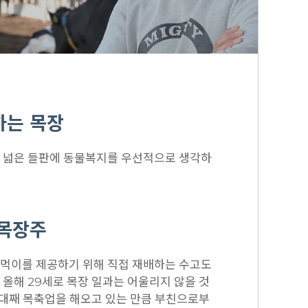
하는 목장
 넓은 들판에 동물복지를 우선적으로 생각하
 목장주
먹이를 제공하기 위해 직접 재배하는 수고도
올해 29세로 목장 일과는 어울리지 않을 것
2대째 목축업을 해오고 있는 만큼 부친으로부