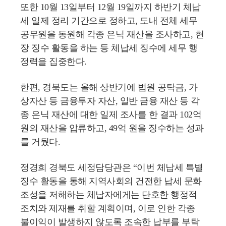
또한 10월 13일부터 12월 19일까지 하반기 체납
세 일제 정리 기간으로 정하고, 도내 전체 세무
공무원을 동원해 각종 은닉 재산을 조사하고, 현
장 징수 활동을 하는 등 체납세 징수에 세무 행
정력을 집중한다.
한편, 경북도는 올해 상반기에 법원 공탁금, 가
상자산 등 금융투자 자산, 일반 금융 재산 등 각
종 은닉 재산에 대한 일제 조사를 한 결과 102억
원의 재산을 압류하고, 49억 원을 징수하는 성과
를 거뒀다.
정경희 경북도 세정담당관은 “이번 체납세 특별
징수 활동을 통해 지역사회의 건전한 납세 문화
조성을 저해하는 체납자에게는 단호한 행정적
조치와 제재를 취할 계획이며, 이로 인한 각종
불이익이 발생하지 않도록 조속한 납부를 부탁