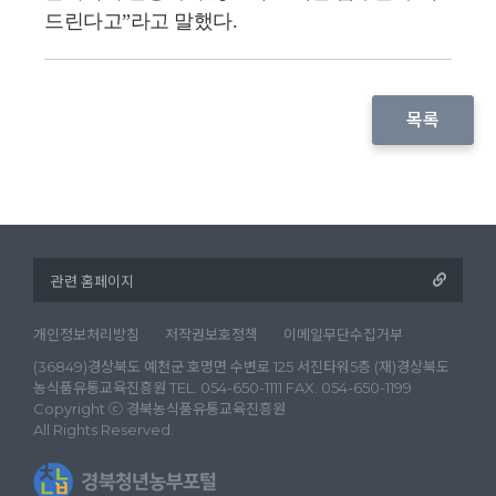
드린다고”라고 말했다.
목록
개인정보처리방침
저작권보호정책
이메일무단수집거부
(36849)경상북도 예천군 호명면 수변로 125 서진타워5층 (재)경상북도
농식품유통교육진흥원 TEL. 054-650-1111 FAX. 054-650-1199
Copyright ⓒ 경북농식품유통교육진흥원
All Rights Reserved.